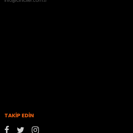
info@ciniciler.com.tr
TAKİP EDİN