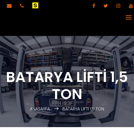
BATARYA LİFTİ 1,5
TON
ANASAYFA
BATARYA LİFTİ 1,5 TON