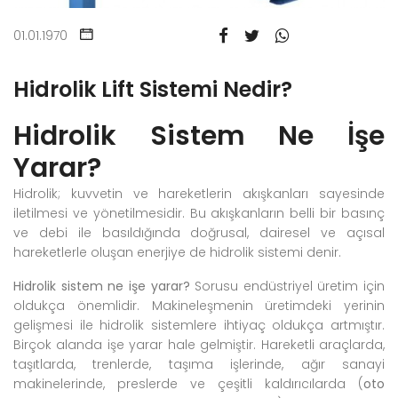
01.01.1970
Hidrolik Lift Sistemi Nedir?
Hidrolik Sistem Ne İşe
Yarar?
Hidrolik; kuvvetin ve hareketlerin akışkanları sayesinde
iletilmesi ve yönetilmesidir. Bu akışkanların belli bir basınç
ve debi ile basıldığında doğrusal, dairesel ve açısal
hareketlerle oluşan enerjiye de hidrolik sistemi denir.
Hidrolik sistem ne işe yarar?
Sorusu endüstriyel üretim için
oldukça önemlidir. Makineleşmenin üretimdeki yerinin
gelişmesi ile hidrolik sistemlere ihtiyaç oldukça artmıştır.
Birçok alanda işe yarar hale gelmiştir. Hareketli araçlarda,
taşıtlarda, trenlerde, taşıma işlerinde, ağır sanayi
makinelerinde, preslerde ve çeşitli kaldırıcılarda (
oto