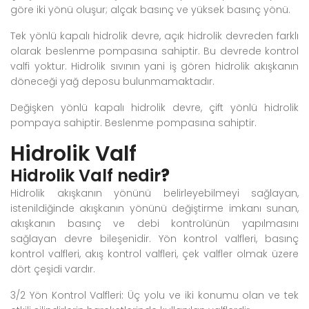
göre iki yönü oluşur; alçak basınç ve yüksek basınç yönü.
Tek yönlü kapalı hidrolik devre, açık hidrolik devreden farklı
olarak beslenme pompasına sahiptir. Bu devrede kontrol
valfi yoktur. Hidrolik sıvının yani iş gören hidrolik akışkanın
döneceği yağ deposu bulunmamaktadır.
Değişken yönlü kapalı hidrolik devre, çift yönlü hidrolik
pompaya sahiptir. Beslenme pompasına sahiptir.
Hidrolik Valf
Hidrolik Valf nedir
?
Hidrolik akışkanın yönünü belirleyebilmeyi sağlayan,
istenildiğinde akışkanın yönünü değiştirme imkanı sunan,
akışkanın basınç ve debi kontrolünün yapılmasını
sağlayan devre bileşenidir. Yön kontrol valfleri, basınç
kontrol valfleri, akış kontrol valfleri, çek valfler olmak üzere
dört çeşidi vardır.
3/2 Yön Kontrol Valfleri
:
Üç yolu ve iki konumu olan ve tek