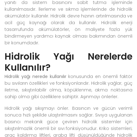
yanıtı da sistem basıncını sabit tutma işleminde
kullanılmasıdır. İlerleme ve sıkma işlemlerinde de hidrolik
akümülatör kullanılır. Hidrolik devre hızının artırılmasında ve
acil güç kaynağı olarak da kullanılır. Hidrolik enerji
tasarrufunda akümülatörler, ön maliyete fazla yük
bindirmeyen yardımcı kaynak olması bakımından önemli
bir konumdadır.
Hidrolik Yağı Nerelerde
Kullanılır?
Hidrolik yağı nerede kullanılır
konusunda en önemli faktör
bu sıvıların özellikleri ve fonksiyonlarıdır. Hidrolik yağlar; güç
iletme, sıkıştırılabilir olma, köpüklenme, akma noktasına
sahip olma gibi özelliklere sahiptir. Aşınmayı önlerler.
Hidrolik yağı sıkışmayı önler. Basıncın ve gücün verimli
sonuca hızlı şekilde ulaştırılmasını sağlar. Sıvıya uygulanan
basıncı mekanik güce çeviren hidrolik sistemler için
sıkıştırılmazlık önemli bir sıvı fonksiyonudur. Kriko sistemleri;
araç kaldırma liftleri, araba lifti düşünüldüğünde hidrolik