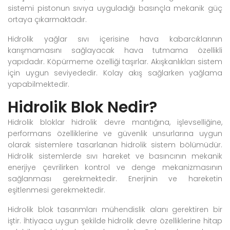
sistemi pistonun sıvıya uyguladığı basınçla mekanik güç
ortaya çıkarmaktadır.
Hidrolik yağlar sıvı içerisine hava kabarcıklarının
karışmamasını sağlayacak hava tutmama özellikli
yapıdadır. Köpürmeme özelliği taşırlar. Akışkanlıkları sistem
için uygun seviyededir. Kolay akış sağlarken yağlama
yapabilmektedir.
Hidrolik Blok Nedir?
Hidrolik bloklar hidrolik devre mantığına, işlevselliğine,
performans özelliklerine ve güvenlik unsurlarına uygun
olarak sistemlere tasarlanan hidrolik sistem bölümüdür.
Hidrolik sistemlerde sıvı hareket ve basıncının mekanik
enerjiye çevrilirken kontrol ve denge mekanizmasının
sağlanması gerekmektedir. Enerjinin ve hareketin
eşitlenmesi gerekmektedir.
Hidrolik blok tasarımları mühendislik alanı gerektiren bir
iştir. İhtiyaca uygun şekilde hidrolik devre özelliklerine hitap