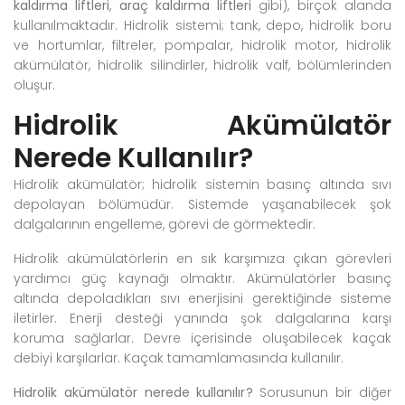
kaldırma liftleri
,
araç kaldırma liftleri
gibi), birçok alanda
kullanılmaktadır. Hidrolik sistemi; tank, depo, hidrolik boru
ve hortumlar, filtreler, pompalar, hidrolik motor, hidrolik
akümülatör, hidrolik silindirler, hidrolik valf, bölümlerinden
oluşur.
Hidrolik Akümülatör
Nerede Kullanılır?
Hidrolik akümülatör; hidrolik sistemin basınç altında sıvı
depolayan bölümüdür. Sistemde yaşanabilecek şok
dalgalarının engelleme, görevi de görmektedir.
Hidrolik akümülatörlerin en sık karşımıza çıkan görevleri
yardımcı güç kaynağı olmaktır. Akümülatörler basınç
altında depoladıkları sıvı enerjisini gerektiğinde sisteme
iletirler. Enerji desteği yanında şok dalgalarına karşı
koruma sağlarlar. Devre içerisinde oluşabilecek kaçak
debiyi karşılarlar. Kaçak tamamlamasında kullanılır.
Hidrolik akümülatör nerede kullanılır?
Sorusunun bir diğer