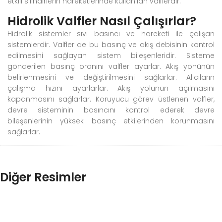
etkili silindirlerin hareketlerinde kullanılan valflerdir.
Hidrolik Valfler Nasıl Çalışırlar?
Hidrolik sistemler sıvı basıncı ve hareketi ile çalışan
sistemlerdir. Valfler de bu basınç ve akış debisinin kontrol
edilmesini sağlayan sistem bileşenleridir. Sisteme
gönderilen basınç oranını valfler ayarlar. Akış yönünün
belirlenmesini ve değiştirilmesini sağlarlar. Alıcıların
çalışma hızını ayarlarlar. Akış yolunun açılmasını
kapanmasını sağlarlar. Koruyucu görev üstlenen valfler,
devre sisteminin basıncını kontrol ederek devre
bileşenlerinin yüksek basınç etkilerinden korunmasını
sağlarlar.
Diğer Resimler