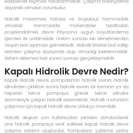
edebilecek biçimde tasarlanmalıdır. Çalışma basınçlarına
dayanıklı olmaları zorunludur.
Hidrolik malzemesi hatasız ve boşluksuz hammadde
olmalıdır. Hammadde mühendisler tarafından
projelendirilmeli, devre ihtiyacına uygun boyutlandırma
işlemleri ile üretilmelidir. Üretim sonrası sıkı denetimlerden
oluşan test aşaması gelmektedir. Hidrolik bloklar test edilip
istenilen çalışma düzeyinde olup olmadığı belirlenmelidir.
Sistem eklemesi test süreci sonrası gerçekleşmelidir.
Kapalı Hidrolik Devre Nedir?
Kapalı Hidrolik devre; pompalanan hidrolik sıvının, hidrolik
silindirden çıktıktan sonra hidrolik sıvının bir kısmının ya da
hepsinin tekrar pompaya girerek tekrar silindire
dönmesiyle çalışan hidrolik sistemlerdir. Hidrolik motorların
çalışması için kapalı hidrolik devre oldukça önemlidir.
Hidrolik akışkan son kullanıcıdan yeniden döndürülerek
yine hidrolik pompaya sevk edilerek kapalı hidrolik devre
çalışma sistemi oluşturulur. Pompaların yükleme yerine